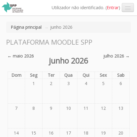
Utilizador não identificado. (
Entrar
)
Português - Portugal (pt)
Página principal
→
junho 2026
PLATAFORMA MOODLE SPP
←
maio 2026
julho 2026
→
junho 2026
Dom
Seg
Ter
Qua
Qui
Sex
Sab
1
2
3
4
5
6
7
8
9
10
11
12
13
14
15
16
17
18
19
20