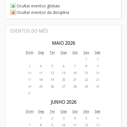
Ocultar eventos globais
Ocultar eventos da disciplina
EVENTOS DO MÊS
MAIO 2026
Dom
Seg
Ter
Qua
Qui
Sex
Sab
1
2
3
4
5
6
7
8
9
10
11
12
13
14
15
16
17
18
19
20
21
22
23
24
25
26
27
28
29
30
31
JUNHO 2026
Dom
Seg
Ter
Qua
Qui
Sex
Sab
1
2
3
4
5
6
7
8
9
10
11
12
13