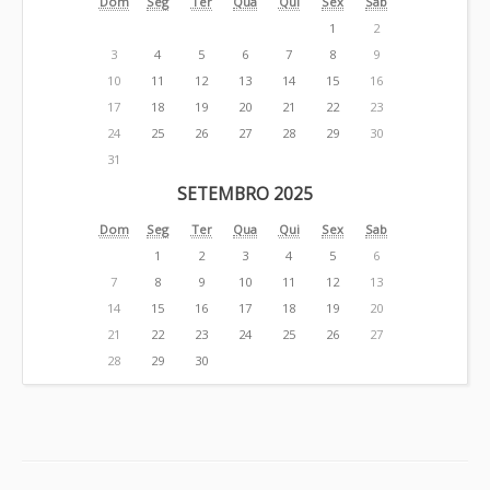
Dom
Seg
Ter
Qua
Qui
Sex
Sab
1
2
3
4
5
6
7
8
9
10
11
12
13
14
15
16
17
18
19
20
21
22
23
24
25
26
27
28
29
30
31
SETEMBRO 2025
Dom
Seg
Ter
Qua
Qui
Sex
Sab
1
2
3
4
5
6
7
8
9
10
11
12
13
14
15
16
17
18
19
20
21
22
23
24
25
26
27
28
29
30