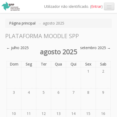
Utilizador não identificado. (
Entrar
)
Português - Portugal (pt)
Página principal
→
agosto 2025
PLATAFORMA MOODLE SPP
←
julho 2025
setembro 2025
→
agosto 2025
Dom
Seg
Ter
Qua
Qui
Sex
Sab
1
2
3
4
5
6
7
8
9
10
11
12
13
14
15
16