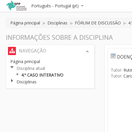
Português - Portugal (pt)
Página principal
▶
Disciplinas
▶
FÓRUM DE DISCUSSÃO
▶
4
INFORMAÇÕES SOBRE A DISCIPLINA
NAVEGAÇÃO
DOENÇ
Página principal
Disciplina atual
Tutor:
Rut
4.º CASO INTERATIVO
Tutor:
Caro
Disciplinas