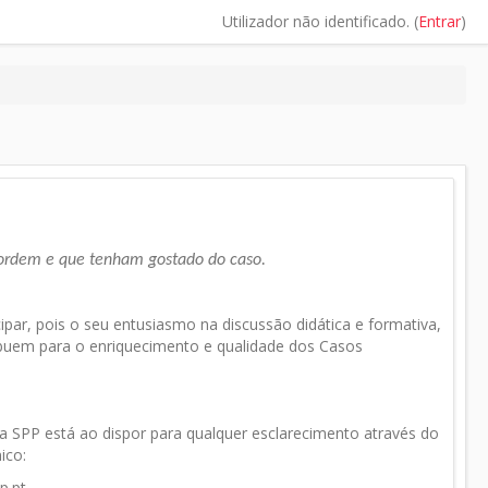
Utilizador não identificado. (
Entrar
)
ordem e que tenham gostado do caso.
cipar, pois o seu entusiasmo na discussão didática e formativa,
buem para o enriquecimento e qualidade dos Casos
a SPP está ao dispor para qualquer esclarecimento através do
ico:
p.pt