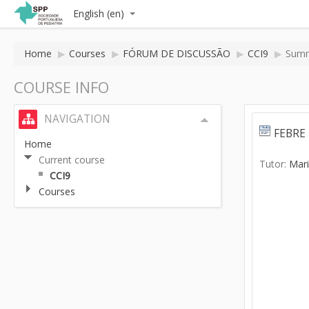
English (en)
Home
▶
Courses
▶
FÓRUM DE DISCUSSÃO
▶
CCI9
▶
Sum
COURSE INFO
NAVIGATION
FEBRE
Home
Current course
Tutor:
Mar
CCI9
Courses