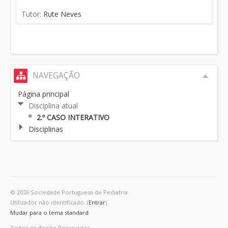
Tutor:
Rute Neves
NAVEGAÇÃO
Página principal
Disciplina atual
2.º CASO INTERATIVO
Disciplinas
© 2026 Sociedade Portuguesa de Pediatria
Utilizador não identificado. (
Entrar
)
Mudar para o tema standard
Todos os direito Reservados