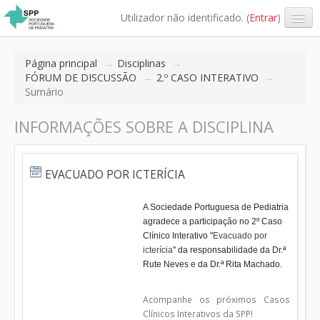
Utilizador não identificado. (
Entrar
)
Página principal
→
Disciplinas
→
FÓRUM DE DISCUSSÃO
→
2.º CASO INTERATIVO
→
Sumário
INFORMAÇÕES SOBRE A DISCIPLINA
EVACUADO POR ICTERÍCIA
A Sociedade Portuguesa de Pediatria
agradece a participação no 2º Caso
Clínico Interativo "
Evacuado por
icterícia
" da responsabilidade da Dr.ª
Rute Neves e da Dr.ª Rita Machado.
Acompanhe os próximos Casos
Clínicos Interativos da SPP!