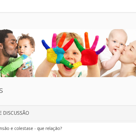
s
E DISCUSSÃO
nsão e colestase - que relação?