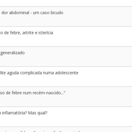
 dor abdominal - um caso bicudo
 de febre, artrite e icterícia
generalizado
lite aguda complicada numa adolescente
o de febre num recém-nascido..."
 inflamatória? Mas qual?