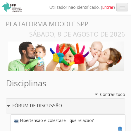
Utilizador não identificado. (
Entrar
)
Português - Portugal (pt)
PLATAFORMA MOODLE SPP
SÁBADO, 8 DE AGOSTO DE 2026
Disciplinas
Contrair tudo
FÓRUM DE DISCUSSÃO
Hipertensão e colestase - que relação?