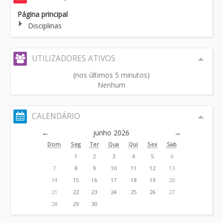
Página principal
Disciplinas
UTILIZADORES ATIVOS
(nos últimos 5 minutos)
Nenhum
CALENDÁRIO
←
junho 2026
→
Dom
Seg
Ter
Qua
Qui
Sex
Sab
1
2
3
4
5
6
7
8
9
10
11
12
13
14
15
16
17
18
19
20
21
22
23
24
25
26
27
28
29
30